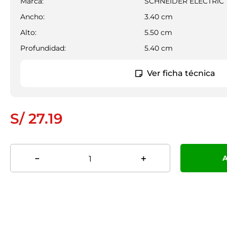
Marca
:
SCHNEIDER ELECTRIC
Ancho:
3.40
cm
Alto:
5.50
cm
Profundidad:
5.40
cm
Ver ficha técnica
S/
27
.
19
A
－
＋