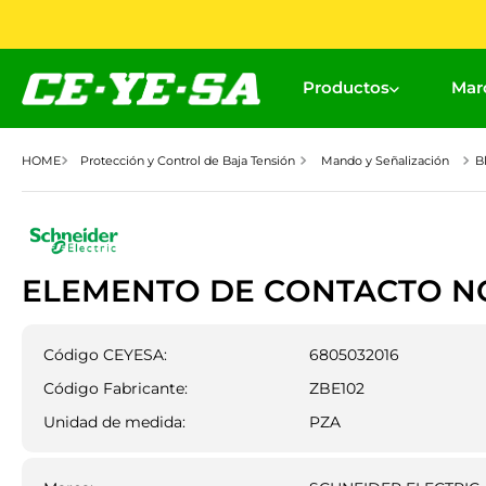
Productos
Mar
Protección y Control de Baja Tensión
Mando y Señalización
B
ELEMENTO DE CONTACTO NC
Código CEYESA:
6805032016
Código Fabricante:
ZBE102
Unidad de medida:
PZA