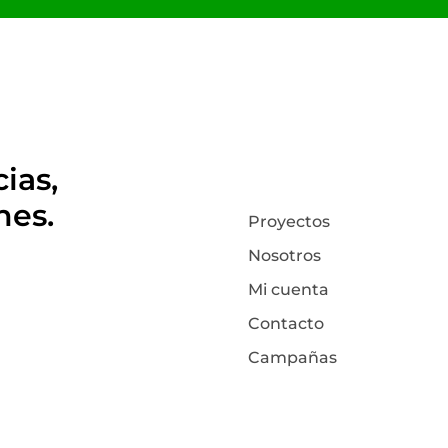
ias,
nes.
Proyectos
Nosotros
Mi cuenta
Contacto
Campañas