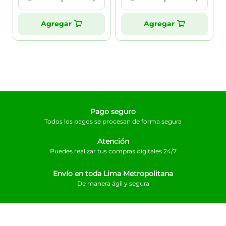
Agregar
Agregar
Pago seguro
Todos los pagos se procesan de forma segura
Atención
Puedes realizar tus compras digitales 24/7
Envío en toda Lima Metropolitana
De manera ágil y segura