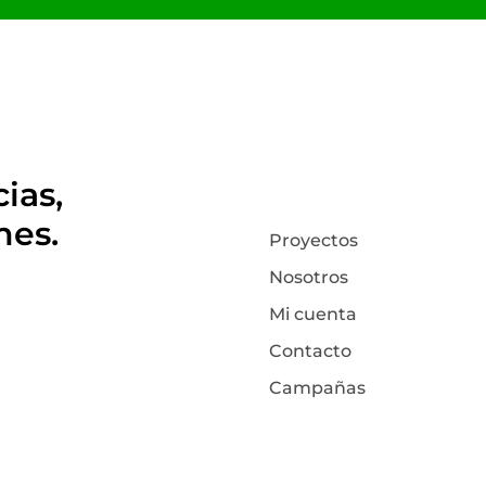
ias,
nes.
Proyectos
Nosotros
Mi cuenta
Contacto
Campañas