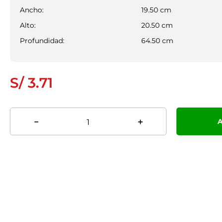
Ancho:
19.50
cm
Alto:
20.50
cm
Profundidad:
64.50
cm
S/
3
.
71
A
－
＋