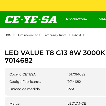
Productos
Mar
Iluminación Led
Lámparas y Tubos
Tubos LED
LED VALUE T8 G13 8W 3000K
7014682
Código CEYESA:
1617014682
Código Fabricante:
7014682
Unidad de medida:
PZA
Marca
:
LEDVANCE