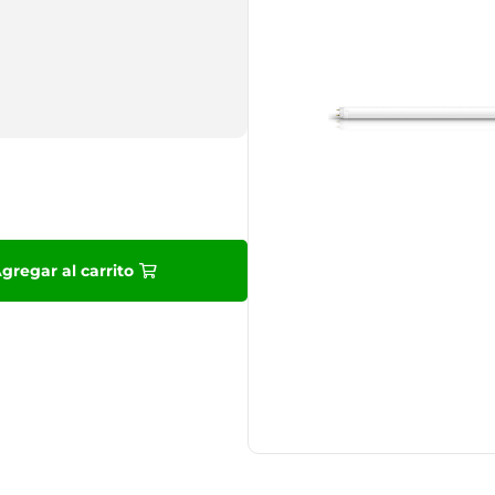
9
.
10
.
gregar al carrito