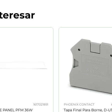
teresar
1617021891
PHOENIX CONTACT
E PANEL PFM 36W
Tapa Final Para Borne, D-UT