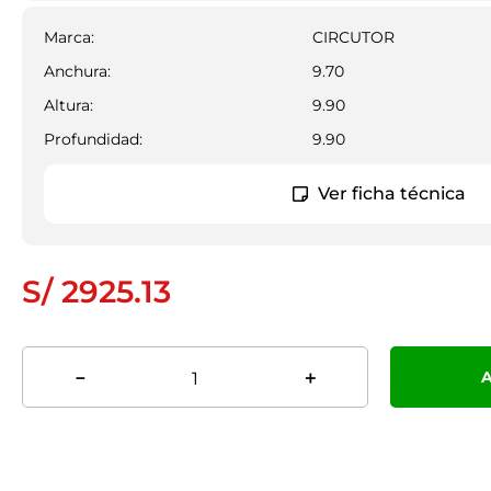
Marca
:
CIRCUTOR
Anchura
:
9.70
Altura
:
9.90
Profundidad
:
9.90
Ver ficha técnica
S/
2925
.
13
A
－
＋