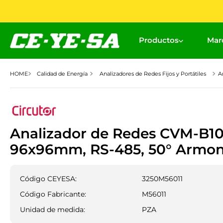
Productos
Mar
Calidad de Energía
Analizadores de Redes Fijos y Portátiles
A
Analizador de Redes CVM-B10
96x96mm, RS-485, 50° Armon
Código CEYESA:
3250M56011
Código Fabricante:
M56011
Unidad de medida:
PZA