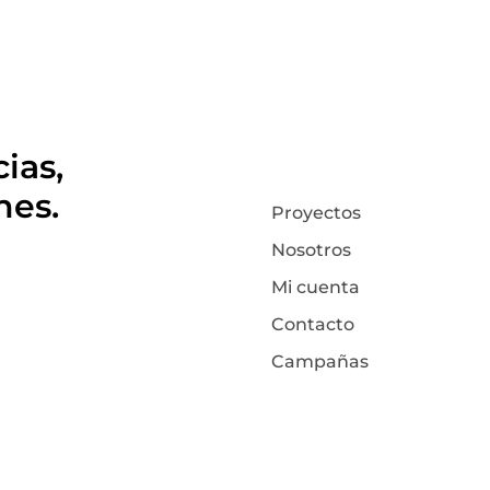
ias,
nes.
Proyectos
Nosotros
Mi cuenta
Contacto
Campañas