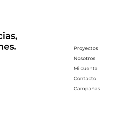
ias,
nes.
Proyectos
Nosotros
Mi cuenta
Contacto
Campañas