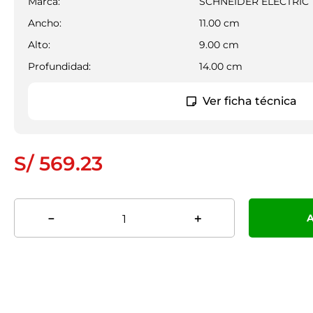
Marca
:
SCHNEIDER ELECTRIC
Ancho:
11.00
cm
Alto:
9.00
cm
Profundidad:
14.00
cm
Ver ficha técnica
S/
569
.
23
A
－
＋