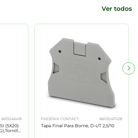
Ver todos
6613246418
PHOENIX CONTACT
6603047028
SI (5X20)
Tapa Final Para Borne, D-UT 2,5/10
),Tornillo,