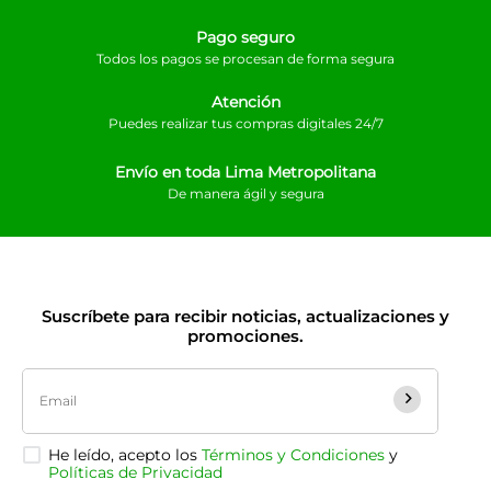
Pago seguro
Todos los pagos se procesan de forma segura
Atención
Puedes realizar tus compras digitales 24/7
Envío en toda Lima Metropolitana
De manera ágil y segura
Suscríbete para recibir noticias, actualizaciones y
promociones.
He leído, acepto los
Términos y Condiciones
y
Políticas de Privacidad